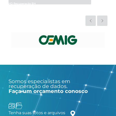
HD Recuperação BH
Somos especialistas em
recuperação de dados.
Faça um orçamento conosco
Tenha suas fotos e arquivos