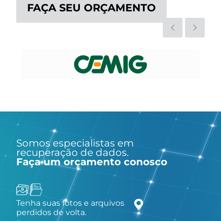
FAÇA SEU ORÇAMENTO
Somos especialistas em
recuperação de dados.
Faça um orçamento conosco
Tenha suas fotos e arquivos
perdidos de volta.